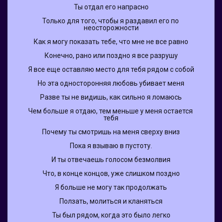
Ты отдал его напрасно
Только для того, чтобы я раздавил его по 
неосторожности
Как я могу показать тебе, что мне не все равно
Конечно, рано или поздно я все разрушу
Я все еще оставляю место для тебя рядом с собой
Но эта односторонняя любовь убивает меня
Разве ты не видишь, как сильно я ломаюсь
Чем больше я отдаю, тем меньше у меня остается 
тебя
Почему ты смотришь на меня сверху вниз
Пока я взываю в пустоту.
И ты отвечаешь голосом безмолвия
Что, в конце концов, уже слишком поздно
Я больше не могу так продолжать
Ползать, молиться и кланяться
Ты был рядом, когда это было легко