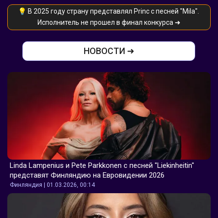
💡 В 2025 году страну представлял Princ с песней "Mila". 
Исполнитель не прошел в финал конкурса ➜
НОВОСТИ ➜
Linda Lampenius и Pete Parkkonen с песней "Liekinheitin" 
представят Финляндию на Евровидении 2026
Финляндия | 01.03.2026, 00:14