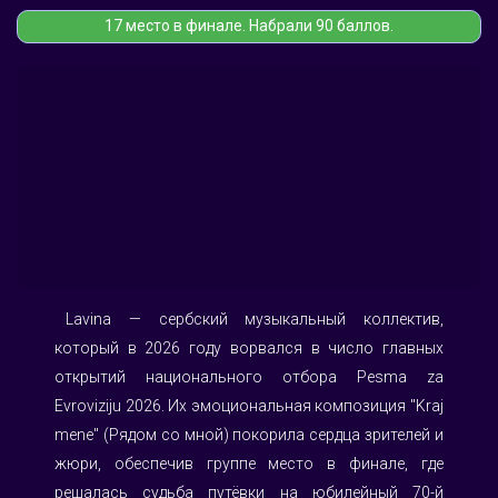
17 место в финале. Набрали 90 баллов.
⠀Lavina — сербский музыкальный коллектив, 
который в 2026 году ворвался в число главных 
открытий национального отбора Pesma za 
Evroviziju 2026. Их эмоциональная композиция "Kraj 
mene" (Рядом со мной) покорила сердца зрителей и 
жюри, обеспечив группе место в финале, где 
решалась судьба путёвки на юбилейный 70-й 