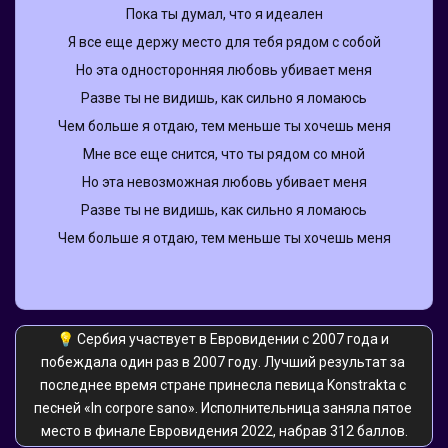
Пока ты думал, что я идеален
Я все еще держу место для тебя рядом с собой
Но эта односторонняя любовь убивает меня
Разве ты не видишь, как сильно я ломаюсь
Чем больше я отдаю, тем меньше ты хочешь меня
Мне все еще снится, что ты рядом со мной
Но эта невозможная любовь убивает меня
Разве ты не видишь, как сильно я ломаюсь
Чем больше я отдаю, тем меньше ты хочешь меня
💡 Сербия участвует в Евровидении с 2007 года и 
побеждала один раз в 2007 году. Лучший результат за 
последнее время стране принесла певица Konstrakta с 
песней «ln corpore sano». Исполнительница заняла пятое 
место в финале Евровидения 2022, набрав 312 баллов.