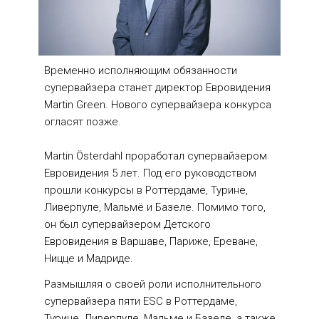
Временно исполняющим обязанности 
супервайзера станет директор Евровидения 
Martin Green. Нового супервайзера конкурса 
огласят позже.
Martin Österdahl проработал супервайзером 
Евровидения 5 лет. Под его руководством 
прошли конкурсы в Роттердаме, Турине, 
Ливерпуле, Мальмё и Базеле. Помимо того, 
он был супервайзером Детского 
Евровидения в Варшаве, Париже, Ереване, 
Ницце и Мадриде.
Размышляя о своей роли исполнительного 
супервайзера пяти ESC в Роттердаме, 
Турине, Ливерпуле, Мальме и Базеле, а также 