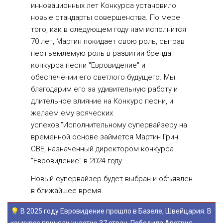
инновационных лет Конкурса установило 
новые стандарты совершенства. По мере 
того, как в следующем году нам исполнится 
70 лет, Мартин покидает свою роль, сыграв 
неотъемлемую роль в развитии бренда 
конкурса песни "Евровидение" и 
обеспечении его светлого будущего. Мы 
благодарим его за удивительную работу и 
длительное влияние на Конкурс песни, и 
желаем ему всяческих 
успехов.”Исполнительному супервайзеру на 
временной основе займется Мартин Грин 
CBE, назначенный директором конкурса 
"Евровидение" в 2024 году.
Новый супервайзер будет выбран и объявлен 
в ближайшее время.
💡 В 2025 году Евровидение прошло в Базеле, Швейцария. В 