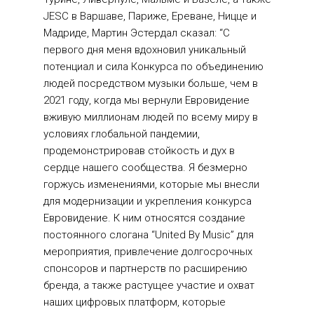
JESC в Варшаве, Париже, Ереване, Ницце и 
Мадриде, Мартин Эстердал сказал: “С 
первого дня меня вдохновил уникальный 
потенциал и сила Конкурса по объединению 
людей посредством музыки больше, чем в 
2021 году, когда мы вернули Евровидение 
вживую миллионам людей по всему миру в 
условиях глобальной пандемии, 
продемонстрировав стойкость и дух в 
сердце нашего сообщества. Я безмерно 
горжусь изменениями, которые мы внесли 
для модернизации и укрепления конкурса 
Евровидение. К ним относятся создание 
постоянного слогана “United By Music” для 
мероприятия, привлечение долгосрочных 
спонсоров и партнерств по расширению 
бренда, а также растущее участие и охват 
наших цифровых платформ, которые 