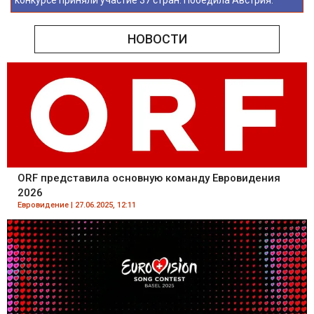
конкурсе приняли участие 37 стран. 
Победила Австрия.
НОВОСТИ
ORF представила основную команду Евровидения 
2026
Евровидение | 27.06.2025, 12:11