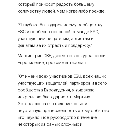
который приносит радость большему 
количеству людей. чем когда-либо прежде.
“Я глубоко благодарен всему сообществу 
ESC и особенно основной команде ESC, 
участвующим вещателям, артистам и 
фанатам за их страсть и поддержку.”
Мартин Грин CBE, директор конкурса песни 
Евровидение, прокомментировал:
“От имени всех участников EBU, всех наших 
участвующих вещателей, партнеров и всего 
сообщества Евровидения, я выражаю 
искреннюю благодарность Мартину 
Эстердалю за его видение, опыт и 
неустанную приверженность этому событию. 
Его неуклонное руководство в течение 
некоторых из самых сложных и 