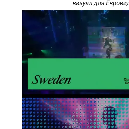
визуал для Еврови