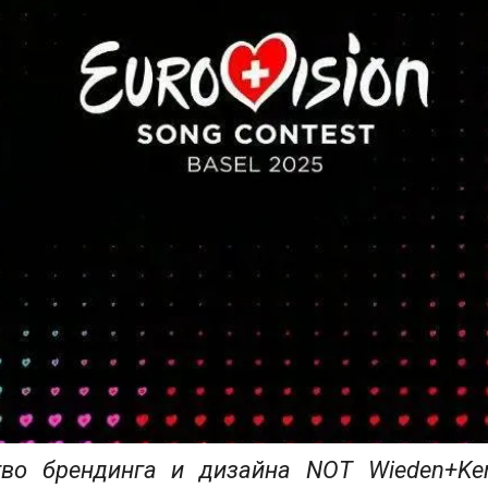
тво брендинга и дизайна NOT Wieden+Ken