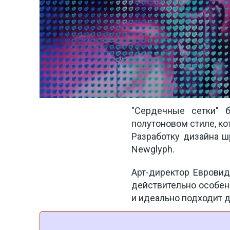
"Сердечные сетки" 
полутоновом стиле, ко
Разработку дизайна ш
Newglyph.
Арт-директор Евровиде
действительно особенн
и идеально подходит д