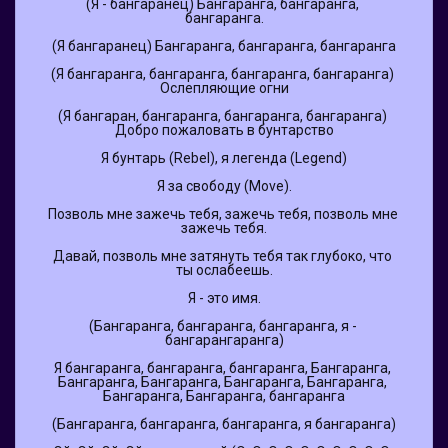
(Я - бангаранец) Бангаранга, бангаранга, 
бангаранга.
(Я бангаранец) Бангаранга, бангаранга, бангаранга
(Я бангаранга, бангаранга, бангаранга, бангаранга) 
Ослепляющие огни
(Я бангаран, бангаранга, бангаранга, бангаранга) 
Добро пожаловать в бунтарство
Я бунтарь (Rebel), я легенда (Legend)
Я за свободу (Move).
Позволь мне зажечь тебя, зажечь тебя, позволь мне 
зажечь тебя.
Давай, позволь мне затянуть тебя так глубоко, что 
ты ослабеешь.
Я - это имя.
(Бангаранга, бангаранга, бангаранга, я - 
бангарангаранга)
Я бангаранга, бангаранга, бангаранга, Бангаранга, 
Бангаранга, Бангаранга, Бангаранга, Бангаранга, 
Бангаранга, Бангаранга, бангаранга
(Бангаранга, бангаранга, бангаранга, я бангаранга)