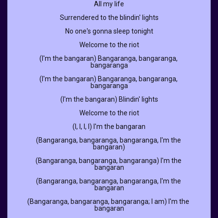
All my life
Surrendered to the blindin' lights
No one's gonna sleep tonight
Welcome to the riot
(I'm the bangaran) Bangaranga, bangaranga, 
bangaranga
(I'm the bangaran) Bangaranga, bangaranga, 
bangaranga
(I'm the bangaran) Blindin' lights
Welcome to the riot
(I, I, I, I) I'm the bangaran
(Bangaranga, bangaranga, bangaranga, I'm the 
bangaran)
(Bangaranga, bangaranga, bangaranga) I'm the 
bangaran
(Bangaranga, bangaranga, bangaranga, I'm the 
bangaran
(Bangaranga, bangaranga, bangaranga; I am) I'm the 
bangaran