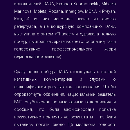
исполнителей: DARA, Kerana i Kosmonavtite, Mihaela 
Marinova, Molets, Roxana, Innerglow, MONA и Preyah. 
Каждый из них исполнял песню из своего 
репертуара, а не конкурсную композицию. DARA 
выступила с хитом «Thunder» и одержала полную 
победу, выиграв как зрительское голосование, так и 
голосование профессионального жюри 
(единогласное решение). 
Сразу после победы DARA столкнулась с волной 
негативных комментариев и слухами о 
фальсификации результатов голосования. Чтобы 
опровергнуть обвинения, национальный вещатель 
BNT опубликовал полные данные голосования и 
сообщил, что была зафиксирована попытка 
искусственно повлиять на результаты — из Азии 
пытались подать около 1,5 миллиона голосов. 