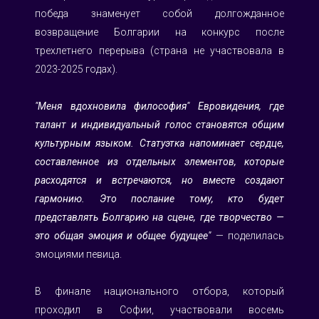
победа знаменует собой долгожданное 
возвращение Болгарии на конкурс после 
трехлетнего перерыва (страна не участвовала в 
2023-2025 годах).
⠀
"Меня вдохновила философия" Евровидения, где 
талант и индивидуальный голос становятся общим 
культурным языком. Статуэтка напоминает сердце, 
составленное из отдельных элементов, которые 
расходятся и встречаются, но вместе создают 
гармонию. Это послание тому, кто будет 
представлять Болгарию на сцене, где творчество — 
это общая эмоция и общее будущее"
 — поделилась 
эмоциями певица.
В финале национального отбора, который 
проходил в Софии, участвовали восемь 