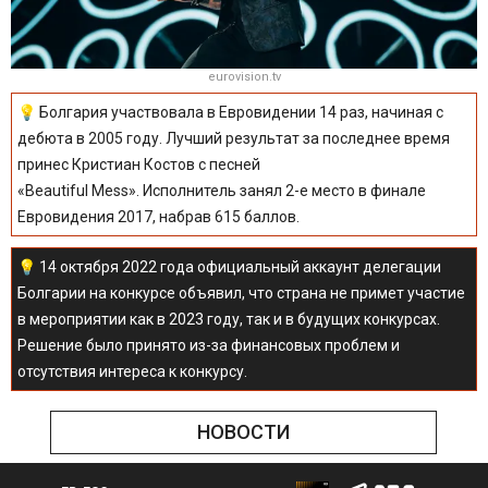
eurovision.tv
💡 Болгария участвовала в Евровидении 14 раз, начиная с 
дебюта в 2005 году. Лучший результат за последнее время 
принес Кристиан Костов с песней 
«Beautiful Mess». Исполнитель занял 2-е место в финале 
Евровидения 2017, набрав 615 баллов.
💡 14 октября 2022 года официальный аккаунт делегации 
Болгарии на конкурсе объявил, что страна не примет участие 
в мероприятии как в 2023 году, так и в будущих конкурсах. 
Решение было принято из-за финансовых проблем и 
отсутствия интереса к конкурсу.
НОВОСТИ