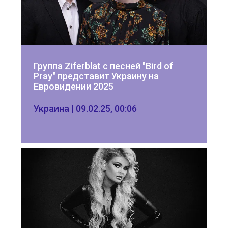
Группа Ziferblat с песней "Bird of 
Pray" представит Украину на 
Евровидении 2025
Украина | 09.02.25, 00:06