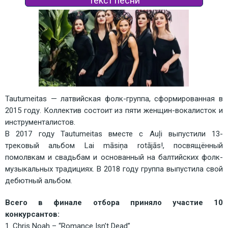
Текст песни
Tautumeitas — латвийская фолк-группа, сформированная в 
2015 году. Коллектив состоит из пяти женщин-вокалисток и 
инструменталистов. 
В 2017 году Tautumeitas вместе с Auļi выпустили 13-
трековый альбом Lai māsiņa rotājās!, посвящённый 
помолвкам и свадьбам и основанный на балтийских фолк-
музыкальных традициях. В 2018 году группа выпустила свой 
дебютный альбом.
Всего в финале отбора приняло участие 10 
конкурсантов:
1. Chris Noah – “Romance Isn’t Dead”