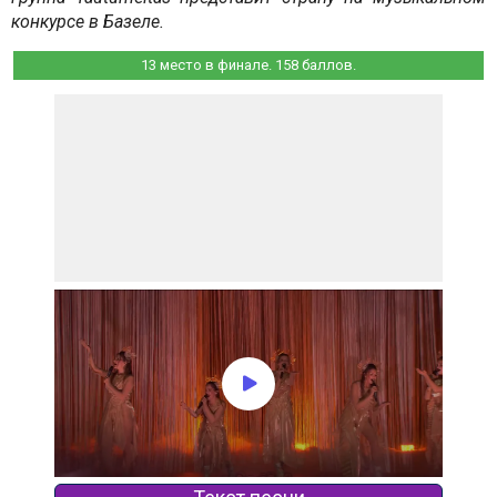
конкурсе в Базеле.
13 место в финале. 158 баллов.