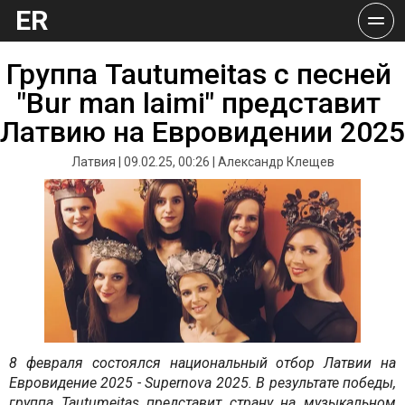
ER
Группа Tautumeitas с песней 
"Bur man laimi" представит 
Латвию на Евровидении 2025
Латвия | 09.02.25, 00:26 | Александр Клещев
8 февраля состоялся национальный отбор Латвии на 
Евровидение 2025 - Supernova 2025. В результате победы, 
группа Tautumeitas представит страну на музыкальном 