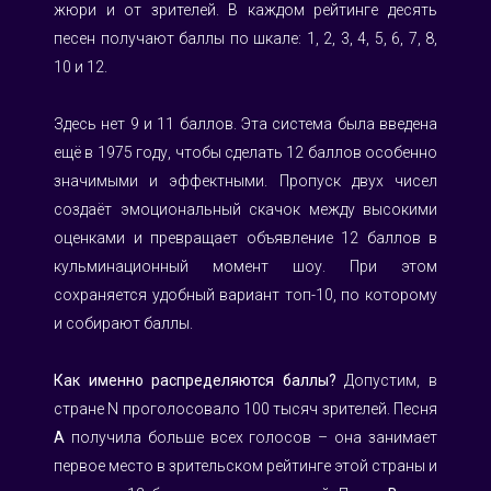
жюри и от зрителей. В каждом рейтинге десять 
песен получают баллы по шкале: 1, 2, 3, 4, 5, 6, 7, 8, 
10 и 12.
Здесь нет 9 и 11 баллов. Эта система была введена 
ещё в 1975 году, чтобы сделать 12 баллов особенно 
значимыми и эффектными. Пропуск двух чисел 
создаёт эмоциональный скачок между высокими 
оценками и превращает объявление 12 баллов в 
кульминационный момент шоу. При этом 
сохраняется удобный вариант топ-10, по которому 
и собирают баллы.
Как именно распределяются баллы?
 Допустим, в 
стране N проголосовало 100 тысяч зрителей. Песня 
A
 получила больше всех голосов – она занимает 
первое место в зрительском рейтинге этой страны и 