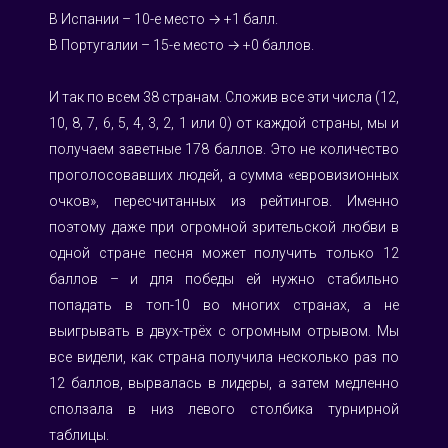
В Испании – 10-е место → +1 балл.
В Португалии – 15-е место → +0 баллов.
И так по всем 38 странам. Сложив все эти числа (12, 
10, 8, 7, 6, 5, 4, 3, 2, 1 или 0) от каждой страны, мы и 
получаем заветные 178 баллов. Это не количество 
проголосовавших людей, а сумма «евровизионных 
очков», пересчитанных из рейтингов. Именно 
поэтому даже при огромной зрительской любви в 
одной стране песня может получить только 12 
баллов – и для победы ей нужно стабильно 
попадать в топ-10 во многих странах, а не 
выигрывать в двух-трёх с огромным отрывом. Мы 
все видели, как страна получила несколько раз по 
12 баллов, вырвалась в лидеры, а затем медленно 
сползала в низ левого столбика турнирной 
таблицы.