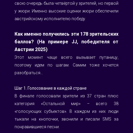
свою очередь была четвёртой у зрителей, но первой 
у жюри. Именно высокие оценки жюри обеспечили 
австрийскому исполнителю победу.
Как именно получились эти 178 зрительских 
баллов? (На примере JJ, победителя от 
Австрии 2025)
Этот момент чаще всего вызывает путаницу, 
поэтому идем по шагам. Самим тоже хочется 
разобраться…
Шаг 1. Голосование в каждой стране
В финале голосовали зрители из 37 стран плюс 
категория «Остальной мир» – всего 38 
«голосующих субъектов». В каждом из них люди 
тыкали на кнопочки, звонили и писали SMS за 
понравившиеся песни.