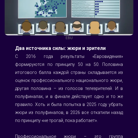
EBU
Два источника силы: жюри и зрители
С 2016 года результаты «Евровидения» 
формируются по принципу 50 на 50. Половина 
итогового балла каждой страны складывается из 
оценок профессионального национального жюри, 
другая половина – из голосов телезрителей. И в 
полуфиналах, и в финале действует одно и то же 
правило. Хоть и была попытка в 2025 году убрать 
жюри из полуфиналов, в 2026 все откатили назад 
по принципу «не трогай, пока работает».
Профессиональное жюри – это группа 