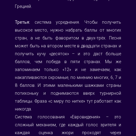
Грецией.
Третья:
 система усреднения. Чтобы получить 
высокое место, нужно набрать баллы от многих 
стран, а не быть фаворитом в двух-трёх. Песня 
может быть на втором месте в двадцати странах и 
получить кучу «десяток» – и это даст больше 
баллов, чем победа в пяти странах. Мы же 
запоминаем только «12» и не замечаем, как 
накапливаются скромные, по мнению многих, 6, 7 и 
8 баллов. И этими маленькими шажками страны 
потихоньку и поднимаются вверх турнирной 
таблицы. Фраза «с миру по нитке» тут работает как 
никогда.
Система голосования «Евровидения» – это 
сложный механизм, где каждый голос зрителя и 
каждая оценка жюри проходят через 