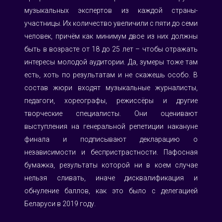
музыкальных экспертов из каждой страны-
участницы. Их количество увеличили с пяти до семи 
человек, причём как минимум двое из них должны 
быть в возрасте от 18 до 25 лет – чтобы отражать 
интересы молодой аудитории. Да, зумеры тоже там 
есть, хоть по результатам и не скажешь особо. В 
состав жюри входят музыкальные журналисты, 
педагоги, хореографы, режиссёры и другие 
творческие специалисты. Они оценивают 
выступления на генеральной репетиции накануне 
финала и подписывают декларацию о 
независимости и беспристрастности. Пафосная 
бумажка, результаты которой ни в коем случае 
нельзя сливать, иначе дисквалификация и 
обнуление баллов, как это было с делегацией 
Беларуси в 2019 году.