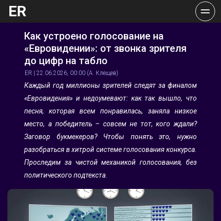
ER
Как устроено голосование на 
«Евровидении»: от звонка зрителя 
до цифр на табло
ER | 22.06.2026, 00:00 (А. Клещев)
Каждый год миллионы зрителей следят за финалом 
«Евровидения» и недоумевают: как так вышло, что 
песня, которая всем понравилась, заняла низкое 
место, а победитель – совсем не тот, кого ждали? 
Заговор букмекеров? Чтобы понять это, нужно 
разобраться в хитрой системе голосования конкурса. 
Проследим за чистой механикой голосования, без 
политического подтекста.