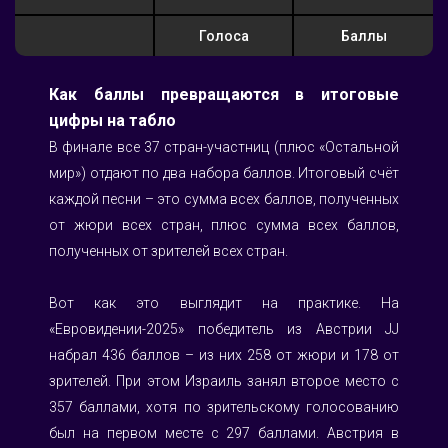
Голоса
Баллы
Как баллы превращаются в итоговые 
цифры на табло
В финале все 37 стран-участниц (плюс «Остальной 
мир») отдают по два набора баллов. Итоговый счёт 
каждой песни – это сумма всех баллов, полученных 
от жюри всех стран, плюс сумма всех баллов, 
полученных от зрителей всех стран.
Вот как это выглядит на практике. На 
«Евровидении-2025» победитель из Австрии JJ 
набрал 436 баллов – из них 258 от жюри и 178 от 
зрителей. При этом Израиль занял второе место с 
357 баллами, хотя по зрительскому голосованию 
был на первом месте с 297 баллами. Австрия в 