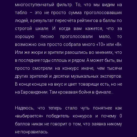
многоступенчатый фильтр. То, что мы видим на 
табло – это не просто сумма проголосовавших 
людей, а результат пересчёта рейтингов в баллы по 
строгой шкале. И когда вам кажется, что за 
хорошую песню проголосовали мало, то 
возможно она просто собрала много «10» или «8». 
Или же жюри и зрители разошлись во мнениях, что 
в последние годы сплошь и рядом. А может быть, вы 
просто смотрели на конкурс иначе, чем тысячи 
других зрителей и десятки музыкальных экспертов. 
В конце концов на вкус и цвет товарищи есть, но не 
на Евровидении. Там кровавая бойня в финале…
Надеюсь, что теперь стало чуть понятнее как 
«выбирается» победитель конкурса и почему 0 
баллов никак не говорит о том, что заявка никому 
не понравилась.