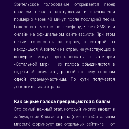
Зрительское голосование открывается перед 
началом первого выступления и закрывается 
примерно через 40 минут после последней песни. 
Голосовать можно по телефону, через SMS или 
онлайн на официальном сайте 
esc.vote
. При этом 
нельзя голосовать за страну, в которой ты 
находишься. А зрители из стран, не участвующих в 
конкурсе, могут проголосовать в категории 
«Остальной мир» – их голоса объединяются в 
отдельный результат, равный по весу голосам 
одной страны-участницы. По сути получается 
дополнительная страна.
Как сырые голоса превращаются в баллы
Это самый важный этап, который многих вводит в 
заблуждение. Каждая страна (вместе с «Остальным 
миром») формирует два отдельных рейтинга – от 