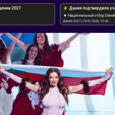
дении 2027
⚡️ ️Дания подтвердила уч
◽️ Национальный отбор Dansk 
Дания 2027 | 23.05.2026, 15:00