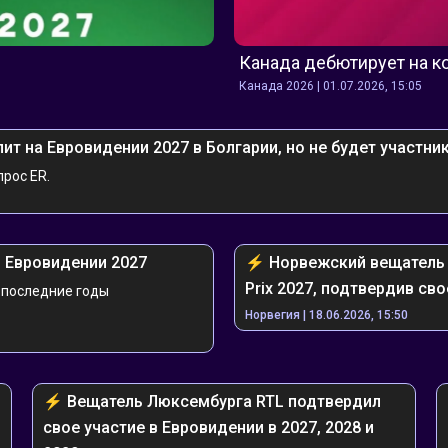
Канада дебютирует на к
Канада 2026 | 01.07.2026, 15:05
пит на Евровидении 2027 в Болгарии, но не будет участн
прос ER.
в Евровидении 2027
⚡️ ️️Норвежский вещатель
Prix 2027, подтвердив св
 последние годы 
Норвегия | 18.06.2026, 15:50
⚡️ ️️Вещатель Люксембурга RTL подтвердил 
свое участие в Евровидении в 2027, 2028 и 