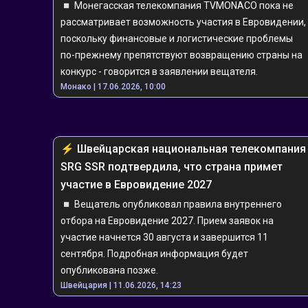
◽️ Монегасская телекомпания TVMONACO пока не 
рассматривает возможность участия в Евровидении, 
поскольку финансовые и логистические проблемы 
по-прежнему препятствуют возвращению страны на 
конкурс - говорится в заявлении вещателя.
Монако | 17.06.2026, 10:00
⚡️ ️️Швейцарская национальная телекомпания 
SRG SSR подтвердила, что страна примет 
участие в Евровидение 2027
◽️ Вещатель опубликовал правила внутреннего 
отбора на Евровидение 2027. Прием заявок на 
участие начнется 30 августа и завершится 11 
сентября. Подробная информация будет 
опубликована позже.
Швейцария | 11.06.2026, 14:23