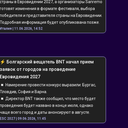
страны в Евровидении 2027, а организаторы Sanremo 
готовят изменения в формате фестиваля, выбора 
победителя и представителя страны на Евровидении. 
Подробная информация будет опубликована позже.
Италия | 11.06.2026, 14:52
⚡️ ️Болгарский вещатель BNT начал прием 
заявок от городов на проведение 
Евровидения 2027
◽️ Намерение провести конкурс выразили: Бургас, 
Пловдив, София и Варна. 
◽️ Директор BNT также сообщил, что место будет 
проведения будет названо в конце июля, однако 
чаще всего город и даты анонсируют в августе.
ESC 2027 | 09.06.2026, 11:45