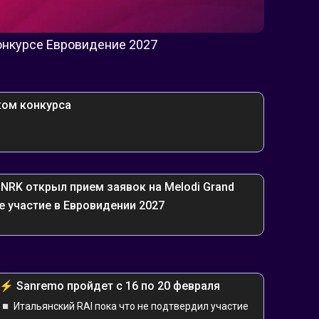
онкурсе Евровидение 2027
иком конкурса
 NRK открыл прием заявок на Melodi Grand 
ое участие в Евровидении 2027
⚡️ ️️Sanremo пройдет с 16 по 20 февраля
◽️ Итальянский RAI пока что не подтвердил участие 