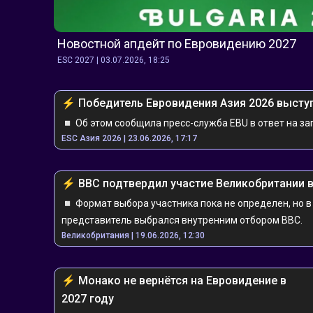
Новостной апдейт по Евровидению 2027
ESC 2027 | 03.07.2026, 18:25
⚡️ ️️️Победитель Евровидения Азия 2026 высту
◽️ Об этом сообщила пресс-служба EBU в ответ на за
ESC Азия 2026 | 23.06.2026, 17:17
⚡️ ️️️BBC подтвердил участие Великобритании 
◽️ Формат выбора участника пока не определен, но в
представитель выбрался внутренним отбором BBC.
Великобритания | 19.06.2026, 12:30
⚡️ ️️Монако не вернётся на Евровидение в 
2027 году