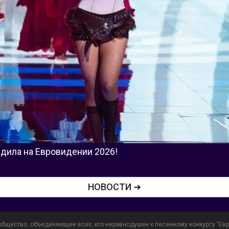
едила на Евровидении 2026!
НОВОСТИ ➜
общество, объединяющее всех, кто неравнодушен к песенному конкурсу "Евр