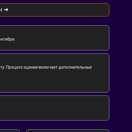
н ➜
ентября.
ту. Процесс оценки включает дополнительные 