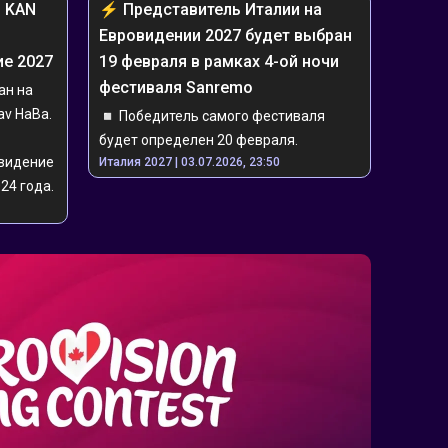
 KAN 
⚡️ ️️️Представитель Италии на 
Евровидении 2027 будет выбран 
ие 2027
19 февраля в рамках 4-ой ночи 
фестиваля Sanremo
н на 
v HaBa. 
◽️ Победитель самого фестиваля 
будет определен 20 февраля.
видение 
Италия 2027 | 03.07.2026, 23:50
024 года.