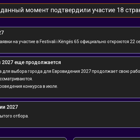
 данный момент подтвердили участие 18 стра
27
вки на участие в Festivali i Këngës 65 официально откроются 22 с
ия 2027 еще продолжается
а для выбора города для Евровидения 2027 продолжает свою рабо
ассматриваются.
роведения конкурса в июле.
нии 2027
ытого отбора.