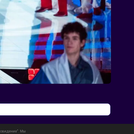
овидение". Мы 