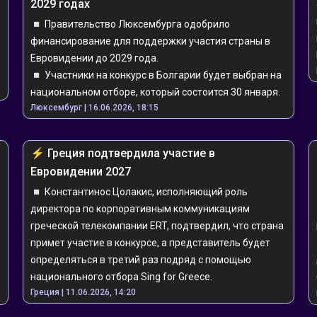
2029 годах
◽️ Правительство Люксембурга одобрило 
финансирование для поддержки участия страны в 
Евровидении до 2029 года.
◽️ Участники на конкурс в Болгарии будет выбран на 
национальном отборе, который состоится 30 января.
Люксембург | 16.06.2026, 18:15
⚡️ ️️Греция подтвердила участие в 
Евровидении 2027
◽️ Константинос Цолакис, исполняющий роль 
директора по корпоративным коммуникациям 
греческой телекомпании ERT, подтвердил, что страна 
примет участие в конкурсе, а представитель будет 
определяться в третий раз подряд с помощью 
национального отбора Sing for Greece.
Греция | 11.06.2026, 14:20