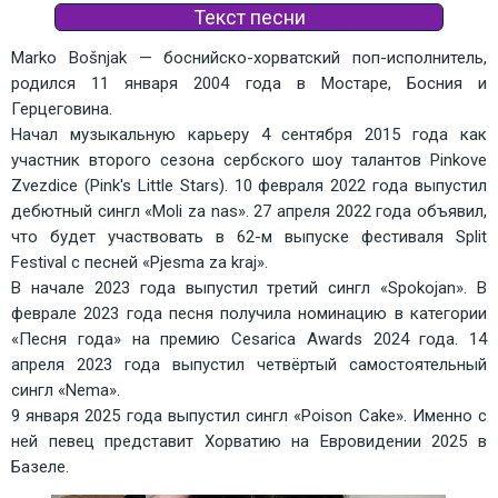
Текст песни
Marko Bošnjak — боснийско-хорватский поп-исполнитель, 
родился 11 января 2004 года в Мостаре, Босния и 
Герцеговина. 
Начал музыкальную карьеру 4 сентября 2015 года как 
участник второго сезона сербского шоу талантов Pinkove 
Zvezdice (Pink's Little Stars). 10 февраля 2022 года выпустил 
дебютный сингл «Moli za nas». 27 апреля 2022 года объявил, 
что будет участвовать в 62-м выпуске фестиваля Split 
Festival с песней «Pjesma za kraj». 
В начале 2023 года выпустил третий сингл «Spokojan». В 
феврале 2023 года песня получила номинацию в категории 
«Песня года» на премию Cesarica Awards 2024 года. 14 
апреля 2023 года выпустил четвёртый самостоятельный 
сингл «Nema». 
9 января 2025 года выпустил сингл «Poison Cake». Именно с 
ней певец представит Хорватию на Евровидении 2025 в 
Базеле.