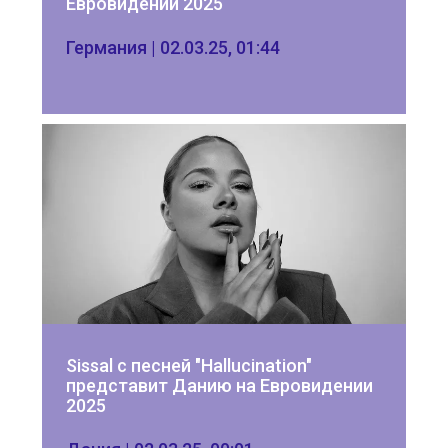
Евровидении 2025
Германия | 02.03.25, 01:44
Sissal с песней "Hallucination" 
представит Данию на Евровидении 
2025