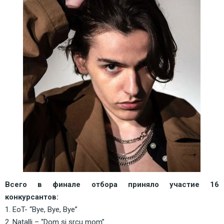
Всего в финале отбора приняло участие 16 
конкурсантов:
1. EoT- “Bye, Bye, Bye”
2. Natalli – “Dom si srcu mom” 