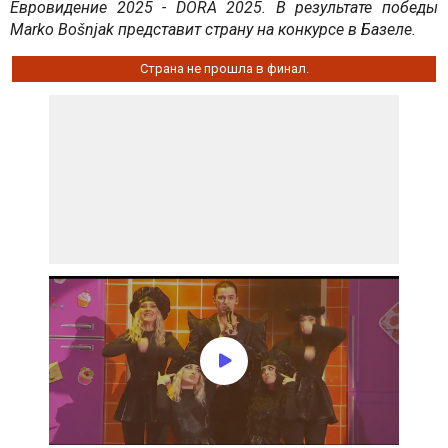
Евровидение 2025 - DORA 2025. В результате победы 
Marko Bošnjak представит страну на конкурсе в Базеле.
Страна не прошла в финал.