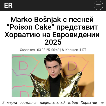
ER
️Marko Bošnjak с песней 
“Poison Cake” представит 
Хорватию на Евровидении 
2025
Хорватия | 03.03.25, 00:49 | А. Клещев | HRT
2 марта состоялся национальный отбор Хорватии на 