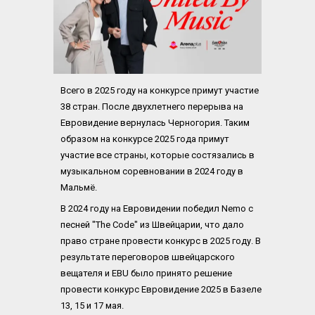
Всего в 2025 году на конкурсе примут участие 
38 стран. После двухлетнего перерыва на 
Евровидение вернулась Черногория. Таким 
образом на конкурсе 2025 года примут 
участие все страны, которые состязались в 
музыкальном соревновании в 2024 году в 
Мальмё.
В 2024 году на Евровидении победил Nemo с 
песней "The Code" из Швейцарии, что дало 
право стране провести конкурс в 2025 году. В 
результате переговоров швейцарского 
вещателя и EBU было принято решение 
провести конкурс Евровидение 2025 в Базеле 
13, 15 и 17 мая.