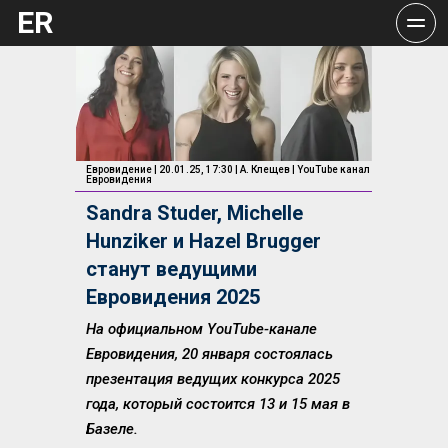
ER
Евровидение | 20.01.25, 17:30 | А. Клещев | YouTube канал 
Евровидения
Sandra Studer, Michelle 
Hunziker и Hazel Brugger
станут ведущими 
Евровидения 2025
На официальном YouTube-канале 
Евровидения, 20 января состоялась 
презентация ведущих конкурса 2025 
года, который состоится 13 и 15 мая в 
Базеле.