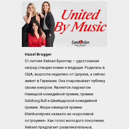
Hazel Brugger
31-летняя Хейзел Брюггер — удостоенная 
наград стендап-комик и ведущая. Родилась в 
США, выросла недалеко от Цюриха, а сейчас 
живет в Германии. Она очаровывает публику 
своим юмором. Является лауреатом 
Немецкой комедийной премии, премии 
Salzburg Bull и Швейцарской комедийной 
премии. Жюри немецкой премии 
Kleinkunstpreis назвало ее «королевой 
остроумия». Как голос молодого поколения, 
Хейзел предлагает развлекательные, 