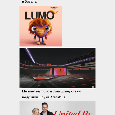
в Базеле.
Mélanie Freymond и Sven Epiney станут 
ведущими шоу на ArenaPlus.