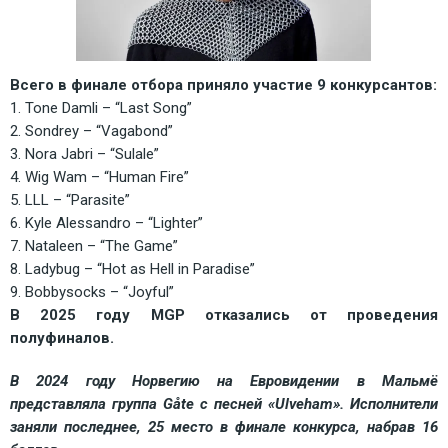
Всего в финале отбора приняло участие 9 конкурсантов:
1. Tone Damli – “Last Song”
2. Sondrey – “Vagabond”
3. Nora Jabri – “Sulale”
4. Wig Wam – “Human Fire”
5. LLL – “Parasite”
6. Kyle Alessandro – “Lighter”
7. Nataleen – “The Game”
8. Ladybug – “Hot as Hell in Paradise”
9. Bobbysocks – “Joyful”
В 2025 году MGP отказались от проведения 
полуфиналов.
В 2024 году Норвегию на Евровидении в Мальмё 
представляла группа Gåte с песней «Ulveham». Исполнители 
заняли последнее, 25 место в финале конкурса, набрав 16 