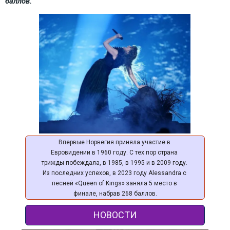
баллов.
Впервые Норвегия приняла участие в 
Евровидении в 1960 году. С тех пор страна 
трижды побеждала, в 1985, в 1995 и в 2009 году. 
Из последних успехов, в 2023 году Alessandra с 
песней «Queen of Kings» заняла 5 место в 
финале, набрав 268 баллов.
НОВОСТИ