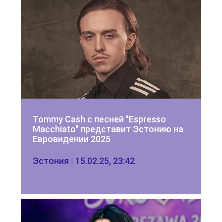
Tommy Cash с песней "Espresso 
Macchiato" представит Эстонию на 
Евровидении 2025
Эстония | 15.02.25, 23:42