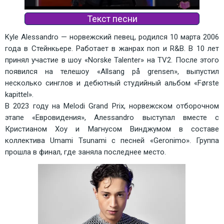
Текст песни
Kyle Alessandro — норвежский певец, родился 10 марта 2006 
года в Стейнкьере. Работает в жанрах поп и R&B. В 10 лет 
принял участие в шоу «Norske Talenter» на TV2. После этого 
появился на телешоу «Allsang på grensen», выпустил 
несколько синглов и дебютный студийный альбом «Første 
kapittel». 
В 2023 году на Melodi Grand Prix, норвежском отборочном 
этапе «Евровидения», Алessandro выступал вместе с 
Кристианом Хоу и Магнусом Винджумом в составе 
коллектива Umami Tsunami с песней «Geronimo». Группа 
прошла в финал, где заняла последнее место.