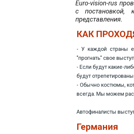
Euro-vision-rus пр
с постановкой, 
представления.
КАК ПРОХОД
- У каждой страны е
"прогнать" свое выступ
- Если будут какие-ли
будут отрепетированы 
- Обычно костюмы, кот
всегда. Мы можем расс
Автофиналисты выступа
Германия