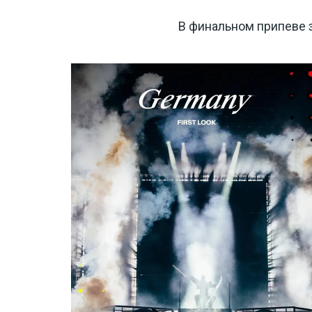
В финальном припеве 