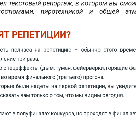
овел текстовый репортаж, в котором вы смо
костюмами, пиротехникой и общей атм
ЯТ РЕПЕТИЦИИ?
сть полчаса на репетицию – обычно этого времен
ление три раза. 
бо спецэффекты (дым, туман, фейерверки, горящие фа
во время финального (третьего) прогона. 
орые были надеты на первой репетиции, вы увидите 
казать вам только о том, что мы видим сегодня.
ют в полуфиналах конкурса, но проходят в финал ав