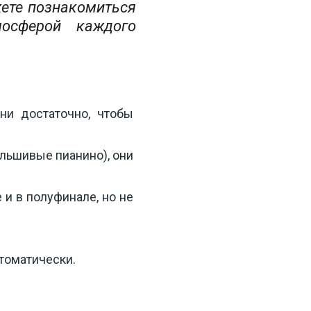
жете познакомиться 
осферой каждого 
и достаточно, чтобы 
льшивые пианино), они 
и в полуфинале, но не 
томатически.