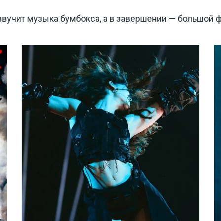
звучит музыка бумбокса, а в завершении — большой 