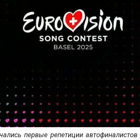
чались первые репетиции автофиналистов 