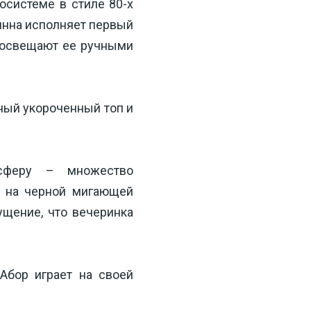
системе в стиле 80-х 
инна исполняет первый 
 освещают ее ручными 
ный укороченный топ и 
сферу – множество 
 на черной мигающей 
щение, что вечеринка 
Абор играет на своей 