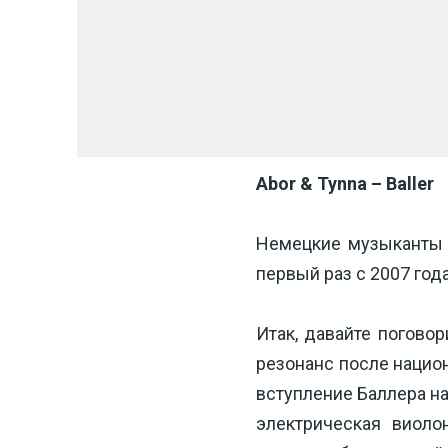
Abor & Tynna – Baller
Немецкие музыканты A
первый раз с 2007 год
Итак, давайте погово
резонанс после национ
вступление Баллера на
электрическая виоло