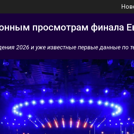
Нов
ионным просмотрам финала Е
идения 2026 и уже известные первые данные по 