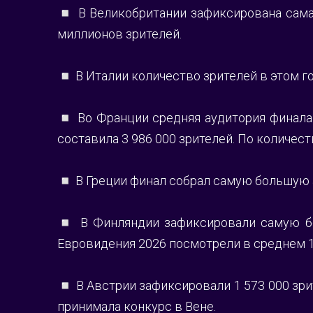
◽️ В Великобритании зафиксирована самая
миллионов зрителей.
◽️ В Италии количество зрителей в этом го
◽️ Во Франции средняя аудитория финала 
составила 3 986 000 зрителей. По количес
◽️ В Греции финал собрал самую большую а
◽️ В Финляндии зафиксировали самую бол
Евровидения 2026 посмотрели в среднем 1
◽️ В Австрии зафиксировали 1 573 000 зри
принимала конкурс в Вене.