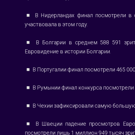
◽️ В Нидерландах финал посмотрели в ср
участвовала в этом году.
◽️ В Болгарии в среднем 588 591 зрит
Евровидение в истории Болгарии. 
◽️ В Португалии финал посмотрели 465 000
◽️ В Румынии финал конкурса посмотрели б
◽️ В Чехии зафиксировали самую большую 
◽️ В Швеции падение просмотров Евров
посмотрели лишь 1 миллион 949 тысяч зри