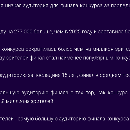
 низкая аудитория для финала конкурса за последни
ду на 277 000 больше, чем в 2025 году и составило б
конкурса сократилась более чем на миллион зрител
тву зрителей финал стал наименее популярным конкур
удиторию за последние 15 лет, финал в среднем пос
ьшую аудиторию финала с тех пор, как конкурс п
,8 миллиона зрителей.
телей - самую большую аудиторию финала конкурса с 