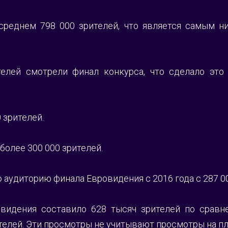
еднем 798 000 зрителей, что является самым низ
елей смотрели финал конкурса, что сделало это
 зрителей. 
олее 300 000 зрителей. 
аудиторию финала Евровидения с 2016 года с 287 00
идения составило 628 тысяч зрителей по сравне
телей. Эти просмотры не учитывают просмотры на пл