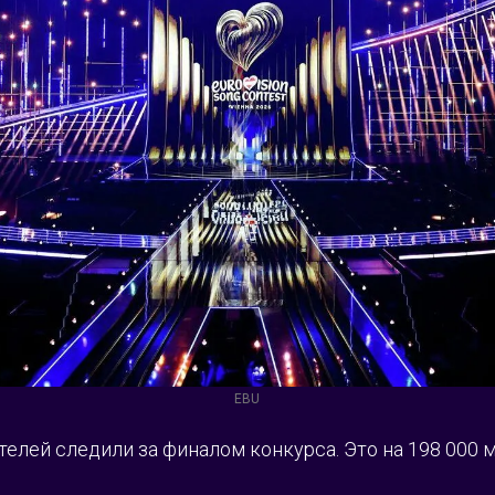
EBU
телей следили за финалом конкурса. Это на 198 000 