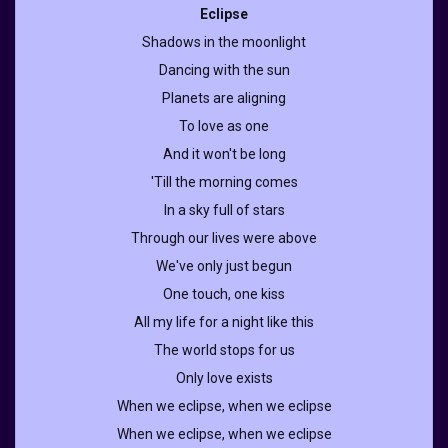
Eclipse
Shadows in the moonlight
Dancing with the sun
Planets are aligning
To love as one
And it won't be long
'Till the morning comes
In a sky full of stars
Through our lives were above
We've only just begun
One touch, one kiss
All my life for a night like this
The world stops for us
Only love exists
When we eclipse, when we eclipse
When we eclipse, when we eclipse