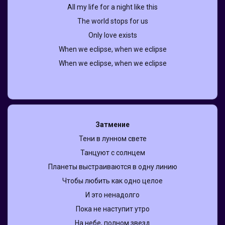
All my life for а night like this
The world stops for us
Only love exists
When we eclipse, when we eclipse
When we eclipse, when we eclipѕe
Затмение
Тени в лунном свете
Танцуют с солнцем
Планеты выстраиваются в одну линию
Чтобы любить как одно целое
И это ненадолго
Пока не наступит утро
На небе, полном звезд