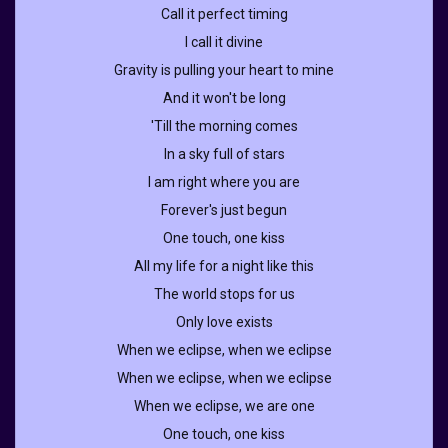
Call it perfect timing
I call it divine
Gravity is pulling your heart to mine
And it won't be long
'Till the morning comes
In a sky full of stars
I am right where you are
Forever's just begun
One touch, one kiss
All my life for a night like this
The world stops for us
Only love exists
When we eclipse, when we eclipse
When we eclipse, when we eclipse
When we eclipse, we are one
One touch, one kiss