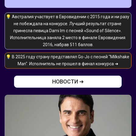
💡 Австралия участвует в Евровидении с 2015 года и ни разу 
не побеждала на конкурсе. Лучший результат стране 
принесла певица Dami Im с песней «Sound of Silence». 
Исполнительница заняла 2 место в финале Евровидения 
2016, набрав 511 баллов.
💡 В 2025 году страну представлял Go-Jo с песней "Milkshake 
Man". Исполнитель не прошел в финал конкурса ➜
НОВОСТИ ➜