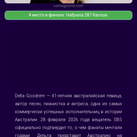
usmagazine.com
4 место в финале. Набрала 287 баллов.
Delta Goodrem — 41-летняя австралийская певица, 
автор песен, пианистка и актриса, одна из самых 
коммерчески успешных исполнительниц в истории 
Австралии. 28 февраля 2026 года вещатель SBS 
официально подтвердил то, о чём фанаты мечтали 
годами: Дельта представит Австралию на 