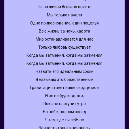
Наши жизни были на высоте
Мы только начали
Одно прикосновение, один поцелуй
Всю жизнь за ночь, как эта
Мир останавливается для нас
Только любовь существует
Когда мы затмения, когда мы затмения
Когда мы затмения, когда мы затмения
Назвать его идеальным сроки
Я называю это божественным
Гравитация тянет ваше сердце мое
И он не будет долго,
Пока не наступит утро
На небе, полном звезд
Я там, где ты сейчас
Вечность только началась.