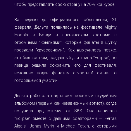
чтобы представлять свою страну на 70-м конкурсе. 
За неделю до официального объявления, 21 
февраля, Дельта появилась на фестивале Mighty 
Hoopla в Бонди в сценическом костюме с 
огромными "крыльями", которые фанаты в шутку 
прозвали "круассанами". Как выяснилось позже, 
это был костюм, созданный для клипа "Eclipse", но 
певица решила сохранить его для фестиваля, 
невольно подав фанатам секретный сигнал о 
готовящемся участии.
Дельта работала над своим восьмым студийным 
альбомом (первым как независимый артист), когда 
получила предложение от SBS. Она написала 
"Eclipse" вместе с давними соавторами — Ferras 
Alqaisi, Jonas Myrin и Michael Fatkin, с которыми 