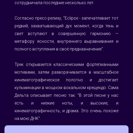
сотрудничала последние несколько лет.
Согласно пресс-релизу, "Eclipse - запечатлевает тот 
редкий, захватывающий дух момент, когда тень и 
свет вступают в совершенную гармонию — 
метафору ясности, внутреннего выравнивания и 
полного вступления в своё предназначение".
Трек открывается классическими фортепианными 
мотивами, затем разворачивается в масштабное 
кинематографическое полотно и достигает 
кульминации в мощном вокальном крещендо. Сама 
Дельта описывает песню так: "В этой песне у нас 
есть и низкие ноты, и высокие, и 
кинематографичность, и драма. Это очень похоже 
на мою ДНК".