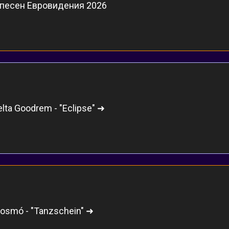
 песен Евровидения 2026
lta Goodrem - "Eclipse" ➜
Cosmó - "Tanzschein" ➜