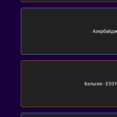
Азербайджан
Бельгия - ESSYL