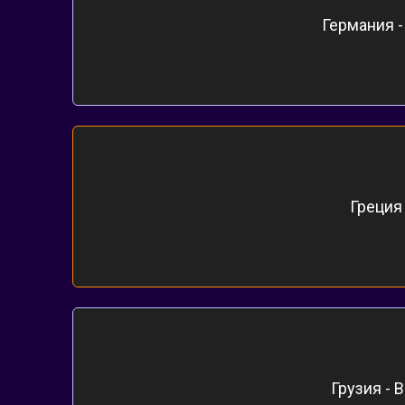
Германия - 
Греция 
Грузия - B