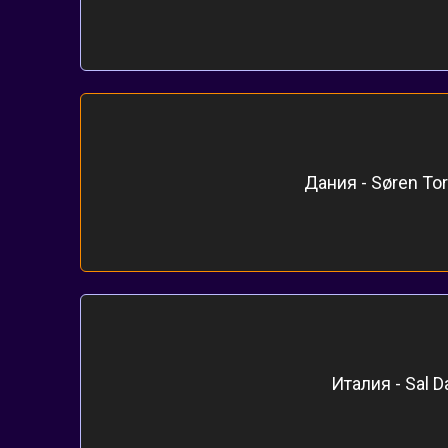
Дания - Søren Tor
Италия - Sal D