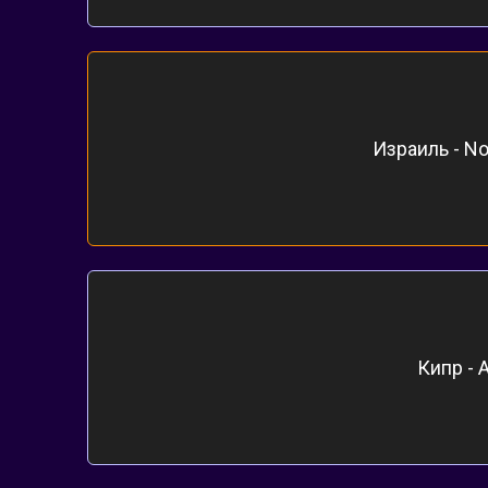
Израиль - No
Кипр - A