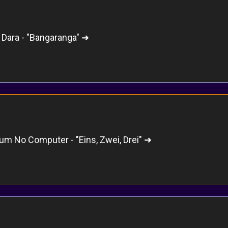
 Dara - "Bangaranga" ➜
m No Computer - "Eins, Zwei, Drei" ➜