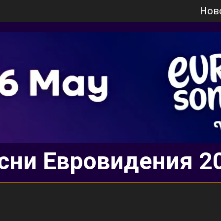
Нов
сни Евровидения 2