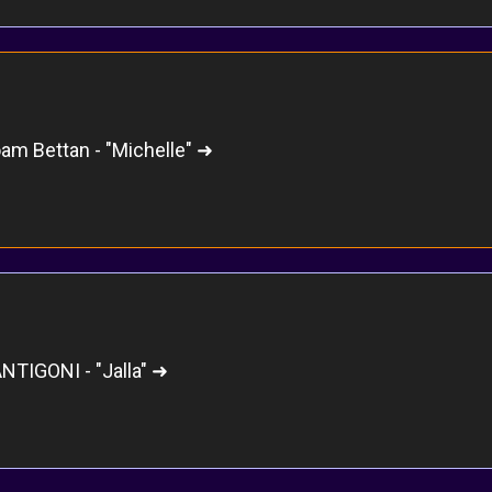
am Bettan - "Michelle" ➜
NTIGONI - "Jalla" ➜