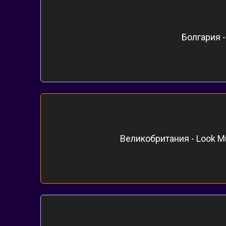
Болгария -
Великобритания - Look Mu